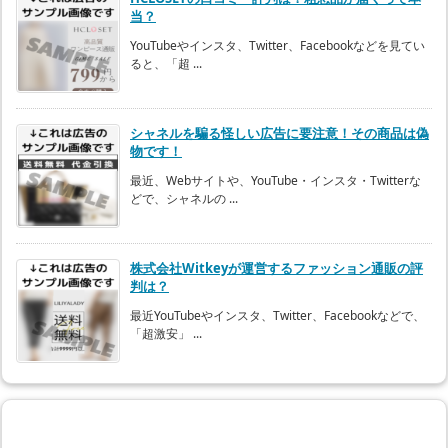
当？
YouTubeやインスタ、Twitter、Facebookなどを見てい
ると、「超 ...
シャネルを騙る怪しい広告に要注意！その商品は偽
物です！
最近、Webサイトや、YouTube・インスタ・Twitterな
どで、シャネルの ...
株式会社Witkeyが運営するファッション通販の評
判は？
最近YouTubeやインスタ、Twitter、Facebookなどで、
「超激安」 ...