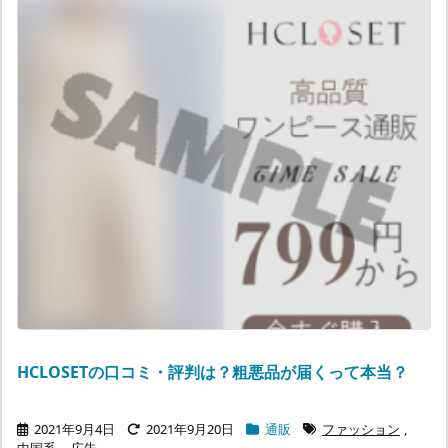
HCLOSETの口コミ・評判は？粗悪品が届くって本当？
2021年9月4日
2021年9月20日
通販
ファッション
,
中国系
,
広告