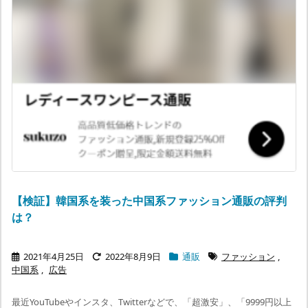
【検証】韓国系を装った中国系ファッション通販の評判
は？
2021年4月25日
2022年8月9日
通販
ファッション
,
中国系
,
広告
最近YouTubeやインスタ、Twitterなどで、「超激安」、「9999円以上