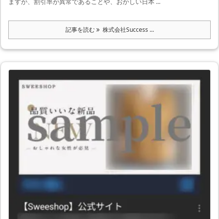
ますが、割引率が異常であることや、おかしい日本 ...
記事を読む
株式会社Success ...