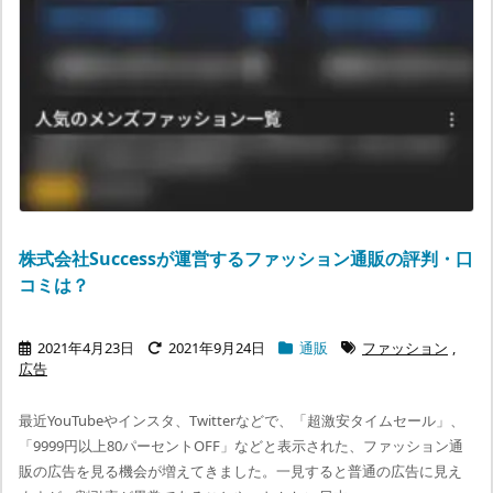
株式会社Successが運営するファッション通販の評判・口
コミは？
2021年4月23日
2021年9月24日
通販
ファッション
,
広告
最近YouTubeやインスタ、Twitterなどで、「超激安タイムセール」、
「9999円以上80パーセントOFF」などと表示された、ファッション通
販の広告を見る機会が増えてきました。一見すると普通の広告に見え