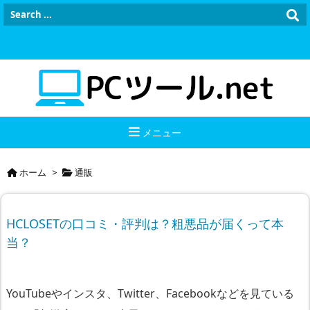
メニュー
ホーム
>
通販
HCLOSETの口コミ・評判は？粗悪品が届くって本
当？
YouTubeやインスタ、Twitter、Facebookなどを見ている