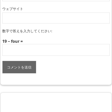
ウェブサイト
数字で答えを入力してください:
19 − four =