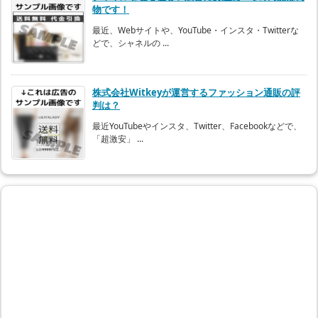
物です！
最近、Webサイトや、YouTube・インスタ・Twitterな
どで、シャネルの ...
株式会社Witkeyが運営するファッション通販の評
判は？
最近YouTubeやインスタ、Twitter、Facebookなどで、
「超激安」 ...