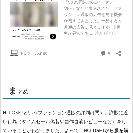
ま
とめ
HCLOSETというファッション通販の評判は悪く、詐欺に近
い行為（タイムセール偽装や自作自演レビューなど）をし
ていることがわかりました。
よって、HCLOSETから服を購