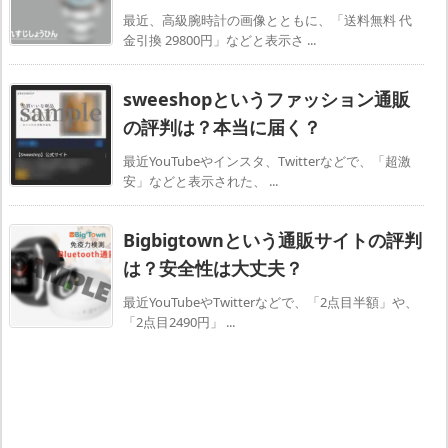
最近、高級腕時計の画像とともに、「送料無料 代
金引換 29800円」などと表示さ ...
sweeshopというファッション通販
の評判は？本当に届く？
最近YouTubeやインスタ、Twitterなどで、「超激
安」などと表示された、 ...
Bigbigtownという通販サイトの評判
は？安全性は大丈夫？
最近YouTubeやTwitterなどで、「2点目半額」や、
「2点目2490円」 ...