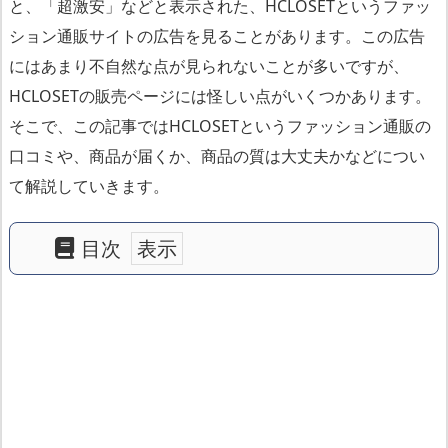
と、「超激安」などと表示された、HCLOSETというファッ
ション通販サイトの広告を見ることがあります。この広告
にはあまり不自然な点が見られないことが多いですが、
HCLOSETの販売ページには怪しい点がいくつかあります。
そこで、この記事ではHCLOSETというファッション通販の
口コミや、商品が届くか、商品の質は大丈夫かなどについ
て解説していきます。
目次
H
C
L
O
S