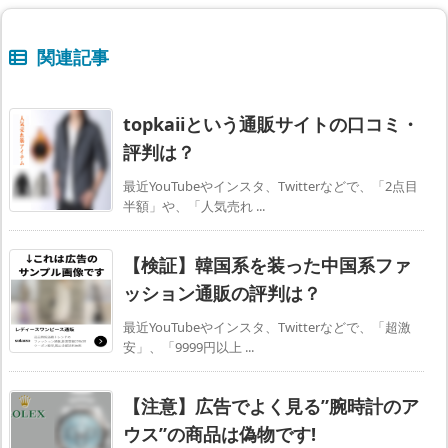
関連記事
topkaiiという通販サイトの口コミ・
評判は？
最近YouTubeやインスタ、Twitterなどで、「2点目
半額」や、「人気売れ ...
【検証】韓国系を装った中国系ファ
ッション通販の評判は？
最近YouTubeやインスタ、Twitterなどで、「超激
安」、「9999円以上 ...
【注意】広告でよく見る”腕時計のア
ウス”の商品は偽物です!