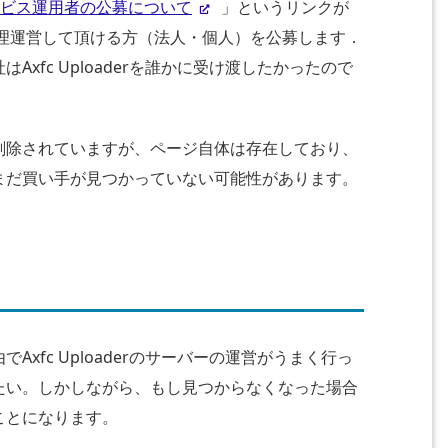
ビス運用者の公募について
」というリンクが
管理運営して頂ける方（法人・個人）を公募します．
xfc Uploaderを誰かに受け渡したかったので
削除されていますが、ページ自体は存在しており、
まだ買い手が見つかっていない可能性があります。
xfc Uploaderのサーバーの運営がうまく行っ
たい。しかしながら、もし見つからなくなった場合
ことになります。