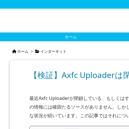
ホーム
ホーム
>
インターネット
【検証】Axfc Uploade
最近Axfc Uploaderが閉鎖している、も
の情報には確固たるソースがありません。しかし、A
な状況が続いています。この記事ではそれにつ