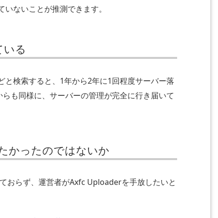
ていないことが推測できます。
ている
ち」 などと検索すると、1年から2年に1回程度サーバー落
からも同様に、サーバーの管理が完全に行き届いて
手放したかったのではないか
らず、運営者がAxfc Uploaderを手放したいと