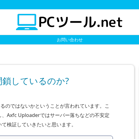
お問い合わせ
rは閉鎖しているのか?
しくはするのではないかということが言われています。こ
xfc Uploaderではサーバー落ちなどの不安定
いて検証していきたいと思います。