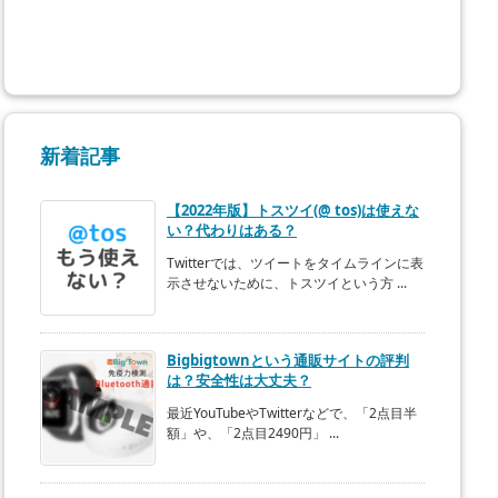
新着記事
【2022年版】トスツイ(@ tos)は使えな
い？代わりはある？
Twitterでは、ツイートをタイムラインに表
示させないために、トスツイという方 ...
Bigbigtownという通販サイトの評判
は？安全性は大丈夫？
最近YouTubeやTwitterなどで、「2点目半
額」や、「2点目2490円」 ...