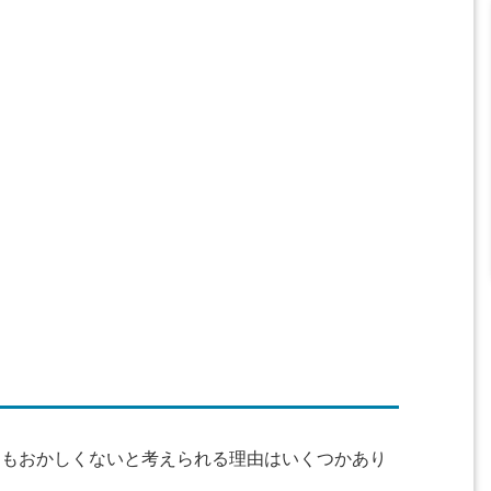
閉鎖してもおかしくないと考えられる理由はいくつかあり
。