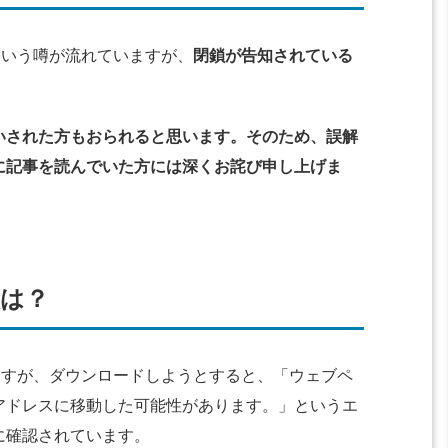
するという噂が流れていますが、
閉鎖が告知されている
いされた方もおられると思います。そのため、誤解
に記事を読んでいた方には深くお詫び申し上げま
態は？
きていますが、ダウンロードしようとすると、「ウェブペ
アドレスに移動した可能性があります。」というエ
に確認されています。