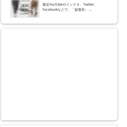
最近YouTubeやインスタ、Twitter、
Facebookなどで、「超激安」 ...