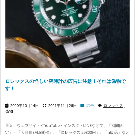
ロレックスの怪しい腕時計の広告に注意！それは偽物で
す！
2020年10月14日
2021年11月26日
広告
ロレックス
,
偽物
最近、ウェブサイトやYouTube・インスタ・LINEなどで、「期間限
定」・「大特価SALE開催」、「ロレックス 29800円」、「n級品」など