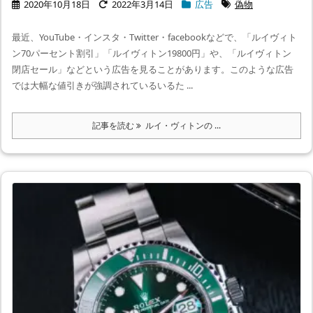
2020年10月18日
2022年3月14日
広告
偽物
最近、YouTube・インスタ・Twitter・facebookなどで、「ルイヴィト
ン70パーセント割引」「ルイヴィトン19800円」や、「ルイヴィトン
閉店セール」などという広告を見ることがあります。このような広告
では大幅な値引きが強調されているいるた ...
記事を読む
ルイ・ヴィトンの ...