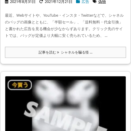
2021年8月31日
2021年12月21日
広告
偽物
最近、Webサイトや、YouTube・インスタ・Twitterなどで、シャネル
のバッグの画像とともに、「半額セール」、「送料無料・代金引換」
と書かれた広告を見る機会が少なからずあります。クリック先のサイ
トでは、バッグが定価より大幅に安く売られているため、 ...
記事を読む
シャネルを騙る怪 ...