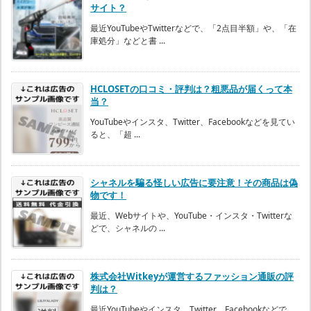
サイト？
最近YouTubeやTwitterなどで、「2点目半額」や、「在
庫処分」などと書 ...
HCLOSETの口コミ・評判は？粗悪品が届くって本
当？
YouTubeやインスタ、Twitter、Facebookなどを見てい
ると、「超 ...
シャネルを騙る怪しい広告に要注意！その商品は偽
物です！
最近、Webサイトや、YouTube・インスタ・Twitterな
どで、シャネルの ...
株式会社Witkeyが運営するファッション通販の評
判は？
最近YouTubeやインスタ、Twitter、Facebookなどで、