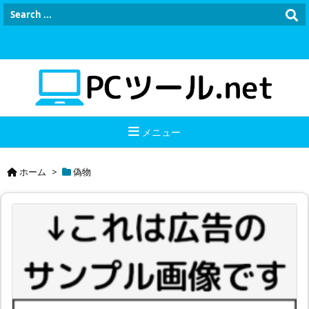
メニュー
ホーム
>
偽物