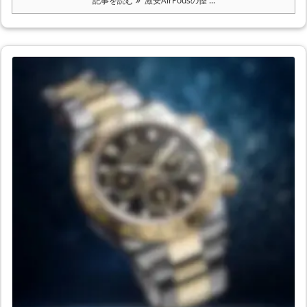
記事を読む
激安AirPodsの怪 ...