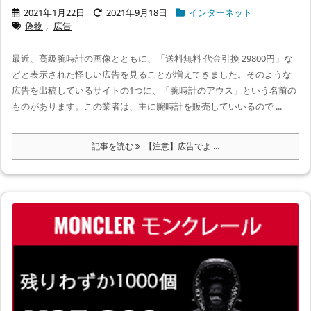
2021年1月22日
2021年9月18日
インターネット
偽物
,
広告
最近、高級腕時計の画像とともに、「送料無料 代金引換 29800円」な
どと表示された怪しい広告を見ることが増えてきました。そのような
広告を出稿しているサイトの1つに、「腕時計のアウス」という名前の
ものがあります。この業者は、主に腕時計を販売していいるので ...
記事を読む
【注意】広告でよ ...