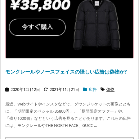
モンクレールやノースフェイスの怪しい広告は偽物か?
2020年12月12日
2021年11月21日
広告
偽物
最近、Webサイトやインスタなどで、ダウンジャケットの画像ととも
に、「期間限定スペシャル 35800円」、「期間限定オファー」や、
「残り1000個」などという広告を見ることがあります。これらの広告
には、モンクレールやTHE NORTH FACE、GUCC ...