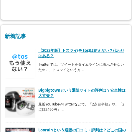
新着記事
【2022年版】トスツイ(@ tos)は使えない？代わり
はある？
Twitterでは、ツイートをタイムラインに表示させない
ために、トスツイという方 ...
Bigbigtownという通販サイトの評判は？安全性は
大丈夫？
最近YouTubeやTwitterなどで、「2点目半額」や、「2
点目2490円」 ...
Loorainという通販の口コミ・評判は？どこの国の