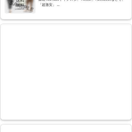
「超激安」 ...